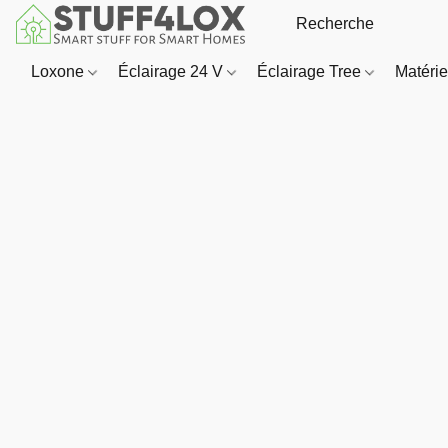
Loxone
Éclairage 24 V
Éclairage Tree
Matériel