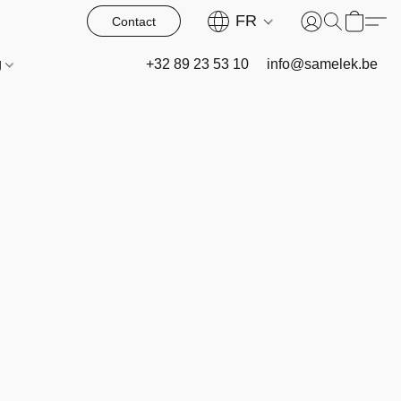
FR
Contact
g
+32 89 23 53 10
info@samelek.be