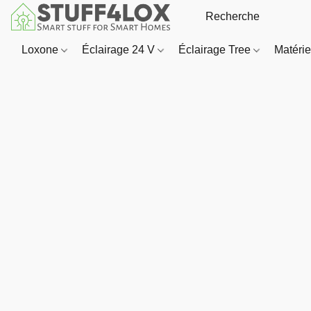
Loxone
Éclairage 24 V
Éclairage Tree
Matériel