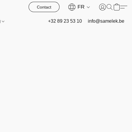
FR
Contact
g
+32 89 23 53 10
info@samelek.be