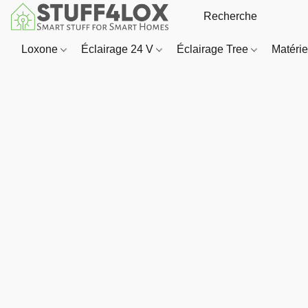
Loxone
Éclairage 24 V
Éclairage Tree
Matériel