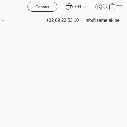
FR
Contact
g
+32 89 23 53 10
info@samelek.be