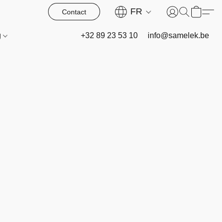
FR
Contact
g
+32 89 23 53 10
info@samelek.be