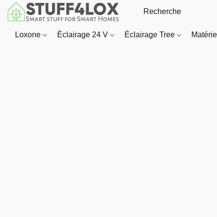
Loxone
Éclairage 24 V
Éclairage Tree
Matériel